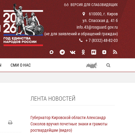
ВЕРСИЯ ДЛЯ СЛАБОВИДЯЩИХ
610000, г. Киров
ул. Спасская д. 41 б
И
info.43@rosguard.gov.ru
(не для заявлений и обращений граждан)
+ 7 (8332) 48-82-03
Ы
СМИ О НАС
ЛЕНТА НОВОСТЕЙ
Губернатор Кировской области Александр
Соколов вручил почетные знаки и грамоты
росгвардейцам (видео)