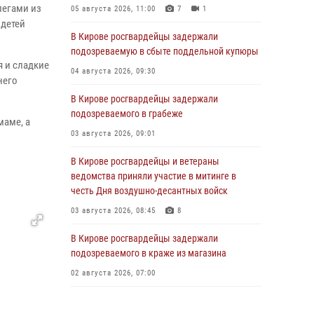
легами из
05 августа 2026, 11:00
7
1
 детей
В Кирове росгвардейцы задержали
подозреваемую в сбыте поддельной купюры
 и сладкие
04 августа 2026, 09:30
него
В Кирове росгвардейцы задержали
подозреваемого в грабеже
маме, а
03 августа 2026, 09:01
В Кирове росгвардейцы и ветераны
ведомства приняли участие в митинге в
честь Дня воздушно-десантных войск
03 августа 2026, 08:45
8
В Кирове росгвардейцы задержали
подозреваемого в краже из магазина
02 августа 2026, 07:00
1 августа – День дежурной службы войск