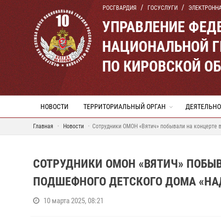
РОСГВАРДИЯ
ГОСУСЛУГИ
ЭЛЕКТРОНН
УПРАВЛЕНИЕ ФЕД
НАЦИОНАЛЬНОЙ Г
ПО КИРОВСКОЙ О
НОВОСТИ
ТЕРРИТОРИАЛЬНЫЙ ОРГАН
ДЕЯТЕЛЬНО
Главная
Новости
Сотрудники ОМОН «Вятич» побывали на концерте 
СОТРУДНИКИ ОМОН «ВЯТИЧ» ПОБЫ
ПОДШЕФНОГО ДЕТСКОГО ДОМА «Н
10 марта 2025, 08:21