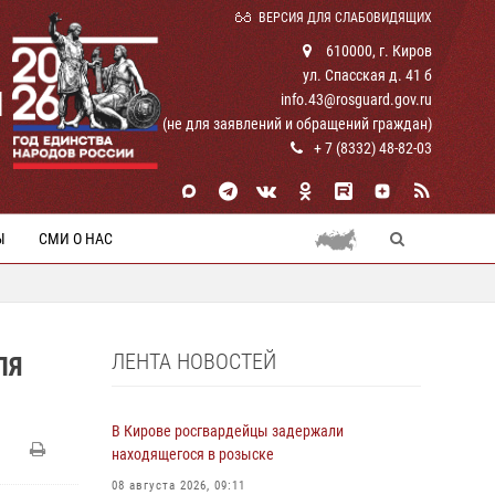
ВЕРСИЯ ДЛЯ СЛАБОВИДЯЩИХ
610000, г. Киров
ул. Спасская д. 41 б
И
info.43@rosguard.gov.ru
(не для заявлений и обращений граждан)
+ 7 (8332) 48-82-03
Ы
СМИ О НАС
ЛЕНТА НОВОСТЕЙ
ЛЯ
В Кирове росгвардейцы задержали
находящегося в розыске
08 августа 2026, 09:11