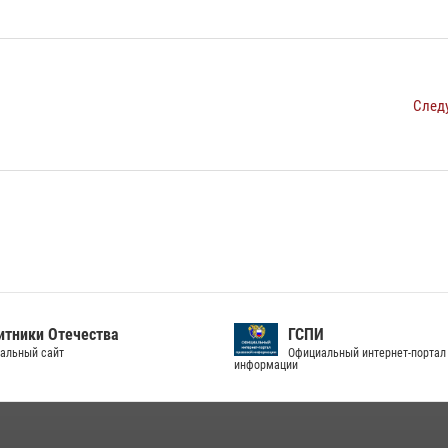
След
тники Отечества
ГСПИ
альный сайт
Официальный интернет-портал
информации