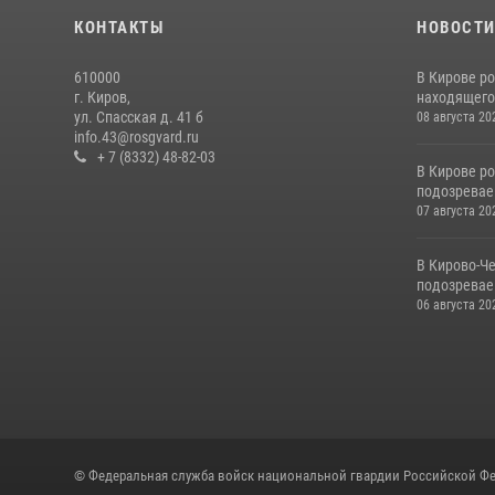
КОНТАКТЫ
НОВОСТ
610000
В Кирове р
г. Киров,
находящего
ул. Спасская д. 41 б
08 августа 20
info.43@rosgvard.ru
+ 7 (8332) 48-82-03
В Кирове р
подозревае
07 августа 20
В Кирово-Ч
подозревае
06 августа 20
© Федеральная служба войск национальной гвардии Российской Фе