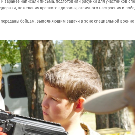
 и заранее написали письма, подготовили рисунки для участников сп
оддержки, пожелания крепкого здоровья, отличного настроения и побе
ут переданы бойцам, выполняющим задачи в зоне специальной военно