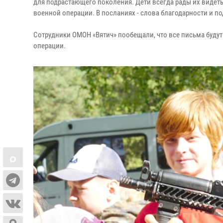
для подрастающего поколения. Дети всегда рады их видеть
военной операции. В посланиях - слова благодарности и п
Сотрудники ОМОН «Вятич» пообещали, что все письма буд
операции.