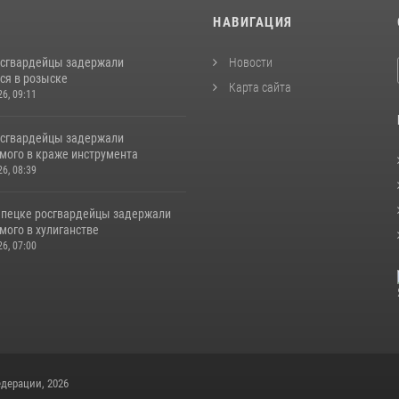
И
НАВИГАЦИЯ
осгвардейцы задержали
Новости
ся в розыске
Карта сайта
26, 09:11
осгвардейцы задержали
мого в краже инструмента
26, 08:39
епецке росгвардейцы задержали
мого в хулиганстве
26, 07:00
дерации, 2026