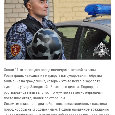
Около 11-ти часов дня наряд вневедомственной охраны
Росгвардии, находясь на маршруте патрулирования, обратил
внимание на гражданина, который что-то искал в зарослях
кустов на улице Заводской областного центра. Подозрение
росгвардейцев вызвало то, что мужчина заметно нервничал,
постоянно оглядывался по сторонам.
Искомым оказались два небольших полиэтиленовых пакетика с
порошкообразным содержимым. Подняв найденное, гражданин
увидел подходивших к нему стражей правопорядка и попытался