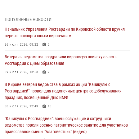
почетные знаки и грамоты росгвардейцам (видео)
05 августа 2026, 11:00
7
1
ПОПУЛЯРНЫЕ НОВОСТИ
В Кирове росгвардейцы задержали подозреваемую в сбыте
Начальник Управления Росгвардии по Кировской области вручил
поддельной купюры
первые паспорта юным кировчанам
04 августа 2026, 09:30
26 июля 2026, 08:22
3
В Кирове росгвардейцы задержали подозреваемого в грабеже
Ветераны ведомства поздравили кировскую воинскую часть
03 августа 2026, 09:01
Росгвардии с Днем образования
В Кирове росгвардейцы и ветераны ведомства приняли участие в
09 июля 2026, 13:58
2
митинге в честь Дня воздушно-десантных войск
В Кирове ветеран ведомства в рамках акции "Каникулы с
03 августа 2026, 08:45
8
Росгвардией" провел для подопечных центра соцобслуживания
праздник, посвященный Дню ВМФ
В Кирове росгвардейцы задержали подозреваемого в краже из
магазина
30 июля 2026, 12:49
10
02 августа 2026, 07:00
"Каникулы с Росгвардией": военнослужащие и сотрудники
ведомства повели военно-патриотическое занятие для участников
православной смены "Благовестник" (видео)