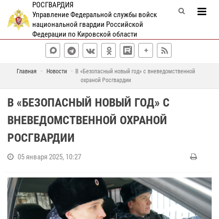
РОСГВАРДИЯ
Управление Федеральной службы войск
национальной гвардии Российской
Федерации по Кировской области
Главная
Новости
В «Безопасный новый год» с вневедомственной
охраной Росгвардии
В «БЕЗОПАСНЫЙ НОВЫЙ ГОД» С
ВНЕВЕДОМСТВЕННОЙ ОХРАНОЙ
РОСГВАРДИИ
05 января 2025, 10:27