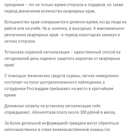
праздники – это не только время отпусков и подарков, но также
период увеличения количества квартирных краж.
Большинство краж совершаются в дневное время, когда люди на
работе или на учебе. Ну и, конечно, в выходные. А максимальное
увеличение квартирных краж - в период новогодних каникул и
летних отпусков.
Установка охранной сигнализации – единственный способ на
сегодняшний день надежно защитить кировчан от квартирных
краж!
С помощью технических средств охраны, сигнал немедленно
поступает на пульт централизованного наблюдения, а
сотрудники Росгвардии прибывают на место в кратчайшее
время.
Денежные затраты на установку сигнализации себя
оправдывают. Абонентская плата около 300 рублей в месяц.
За более детальной информацией граждане могут обратиться
непосредственно в отдел вневедомственной охраны (ул.