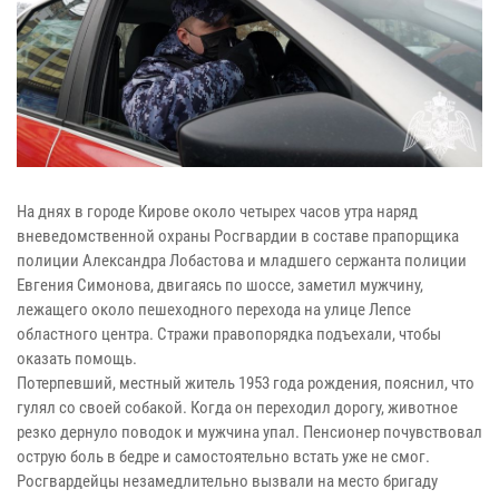
На днях в городе Кирове около четырех часов утра наряд
вневедомственной охраны Росгвардии в составе прапорщика
полиции Александра Лобастова и младшего сержанта полиции
Евгения Симонова, двигаясь по шоссе, заметил мужчину,
лежащего около пешеходного перехода на улице Лепсе
областного центра. Стражи правопорядка подъехали, чтобы
оказать помощь.
Потерпевший, местный житель 1953 года рождения, пояснил, что
гулял со своей собакой. Когда он переходил дорогу, животное
резко дернуло поводок и мужчина упал. Пенсионер почувствовал
острую боль в бедре и самостоятельно встать уже не смог.
Росгвардейцы незамедлительно вызвали на место бригаду