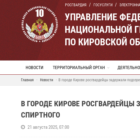
РОСГВАРДИЯ
ГОСУСЛУГИ
ЭЛЕКТРОНН
УПРАВЛЕНИЕ ФЕД
НАЦИОНАЛЬНОЙ Г
ПО КИРОВСКОЙ О
НОВОСТИ
ТЕРРИТОРИАЛЬНЫЙ ОРГАН
ДЕЯТЕЛЬНО
Главная
Новости
В городе Кирове росгвардейцы задержали подозре
В ГОРОДЕ КИРОВЕ РОСГВАРДЕЙЦЫ 
СПИРТНОГО
21 августа 2025, 07:00