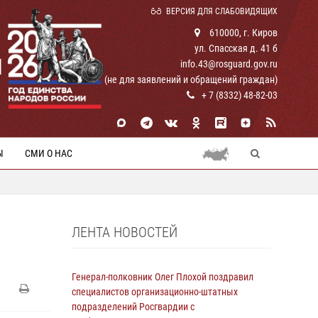
ВЕРСИЯ ДЛЯ СЛАБОВИДЯЩИХ
610000, г. Киров
ул. Спасская д. 41 б
И
info.43@rosguard.gov.ru
(не для заявлений и обращений граждан)
+ 7 (8332) 48-82-03
Ы
СМИ О НАС
ЛЕНТА НОВОСТЕЙ
Генерал-полковник Олег Плохой поздравил
специалистов организационно-штатных
подразделений Росгвардии с