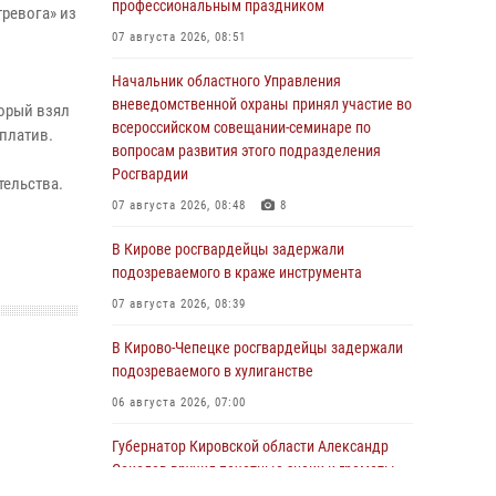
профессиональным праздником
тревога» из
07 августа 2026, 08:51
Начальник областного Управления
вневедомственной охраны принял участие во
орый взял
всероссийском совещании-семинаре по
аплатив.
вопросам развития этого подразделения
Росгвардии
тельства.
07 августа 2026, 08:48
8
В Кирове росгвардейцы задержали
подозреваемого в краже инструмента
07 августа 2026, 08:39
В Кирово-Чепецке росгвардейцы задержали
подозреваемого в хулиганстве
06 августа 2026, 07:00
Губернатор Кировской области Александр
Соколов вручил почетные знаки и грамоты
росгвардейцам (видео)