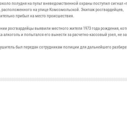
 около полудня на пульт вневедомственной охраны поступил сигнал «
, расположенного на улице Комсомольской. Экипаж росгвардейцев,
ительно прибыл на место происшествия.
нии росгвардейцы выявили местного жителя 1973 года рождения, кот
а алкоголь и попытался его вынести за расчетно-кассовый узел, не з
ушитель был передан сотрудникам полиции для дальнейшего разбира