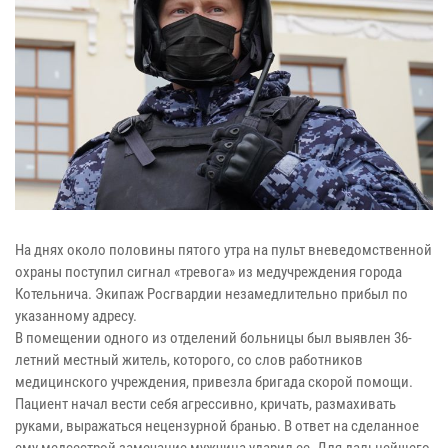
На днях около половины пятого утра на пульт вневедомственной
охраны поступил сигнал «тревога» из медучреждения города
Котельнича. Экипаж Росгвардии незамедлительно прибыл по
указанному адресу.
В помещении одного из отделений больницы был выявлен 36-
летний местный житель, которого, со слов работников
медицинского учреждения, привезла бригада скорой помощи.
Пациент начал вести себя агрессивно, кричать, размахивать
руками, выражаться нецензурной бранью. В ответ на сделанное