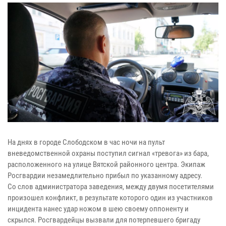
На днях в городе Слободском в час ночи на пульт
вневедомственной охраны поступил сигнал «тревога» из бара,
расположенного на улице Вятской районного центра. Экипаж
Росгвардии незамедлительно прибыл по указанному адресу.
Со слов администратора заведения, между двумя посетителями
произошел конфликт, в результате которого один из участников
инцидента нанес удар ножом в шею своему оппоненту и
скрылся. Росгвардейцы вызвали для потерпевшего бригаду