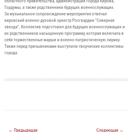
областного правительства, администрации города Кирова,
Гордумы, а также родственники будущих военнослужащих.
За музыкальное сопровождение мероприятия отвечал
кировский военно-духовой оркестр Росгвардии "Северная
звезда". Коллектив подготовил для будущих военнослужащих и
их родственников насыщенную программу, которая включала в
себя торжественные марши и военно-патриотическую лирику.
Также перед призывниками выступили творческие коллективы
города.
← Предыдущая
Следующая →