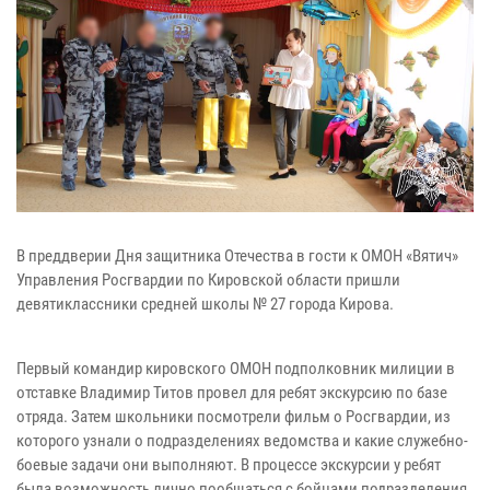
В преддверии Дня защитника Отечества в гости к ОМОН «Вятич»
Управления Росгвардии по Кировской области пришли
девятиклассники средней школы № 27 города Кирова.
Первый командир кировского ОМОН подполковник милиции в
отставке Владимир Титов провел для ребят экскурсию по базе
отряда. Затем школьники посмотрели фильм о Росгвардии, из
которого узнали о подразделениях ведомства и какие служебно-
боевые задачи они выполняют. В процессе экскурсии у ребят
была возможность лично пообщаться с бойцами подразделения