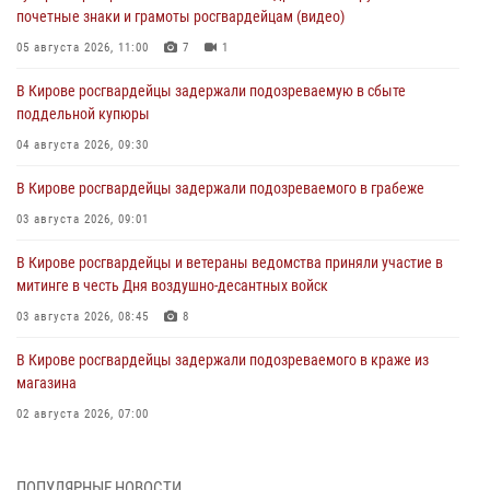
почетные знаки и грамоты росгвардейцам (видео)
05 августа 2026, 11:00
7
1
В Кирове росгвардейцы задержали подозреваемую в сбыте
поддельной купюры
04 августа 2026, 09:30
В Кирове росгвардейцы задержали подозреваемого в грабеже
03 августа 2026, 09:01
В Кирове росгвардейцы и ветераны ведомства приняли участие в
митинге в честь Дня воздушно-десантных войск
03 августа 2026, 08:45
8
В Кирове росгвардейцы задержали подозреваемого в краже из
магазина
02 августа 2026, 07:00
1 августа – День дежурной службы войск национальной гвардии
Российской Федерации
ПОПУЛЯРНЫЕ НОВОСТИ