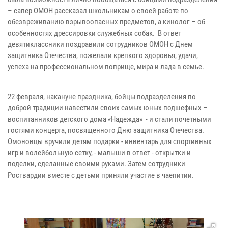
– сапер ОМОН рассказал школьникам о своей работе по
обезвреживанию взрывоопасных предметов, а кинолог – об
особенностях дрессировки служебных собак. В ответ
девятиклассники поздравили сотрудников ОМОН с Днем
защитника Отечества, пожелали крепкого здоровья, удачи,
успеха на профессиональном поприще, мира и лада в семье.
22 февраля, накануне праздника, бойцы подразделения по
доброй традиции навестили своих самых юных подшефных –
воспитанников детского дома «Надежда» - и стали почетными
гостями концерта, посвященного Дню защитника Отечества.
Омоновцы вручили детям подарки - инвентарь для спортивных
игр и волейбольную сетку, - малыши в ответ - открытки и
поделки, сделанные своими руками. Затем сотрудники
Росгвардии вместе с детьми приняли участие в чаепитии.