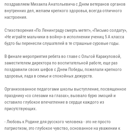
поздравляем Михаила Анатольевича с Днем ветеранов органов
внутренних дел, желаем крепкого здоровья, всегда отличного
настроения.
Стихотворения «По Ленинграду смерть метет», «Письмо солдату»,
«Не играйте мальчики в войну» в исполнении учениц 5 А класса
будто бы перенесли слушателей в те страшные суровые годы.
В финале мероприятия ребята во главе с Ольгой Каракуловой,
заместителем директора по воспитательной работе, еще раз
поздравили своих шефов с Днем Победы, пожелали крепкого
здоровья, лада в семье и спокойных дежурств.
Организованное педагогами школы выступление, посвященное
празднику «со слезами на глазах», вызвало бурю эмоций и
оставило глубокое впечатление в сердце каждого из
присутствующих.
- Любовь к Родине для русского человека - это не просто
патриотизм, это глубокое чувство, основанное на уважении к