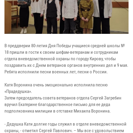
В преддверии 80-летия Дня Победы учащиеся средней школы №
18 пришли в гости к своим шефам-ветеранам и сотрудникам
отдела вневедомственной охраны по городу Кирову, чтобы
поздравить их с Днем ветеранов органов внутренних дел и 9 мая.
Ребята исполнили песни военных лет, песни о России.
Катя Воронина очень эмоционально исполнила песню
«Прадедушка».
Затем председатель совета ветеранов отдела Сергей Загребин
вручил Екатерине благодарственное письмо для ее деда
подполковника милиции в отставке Михаила Воронина.
- Дедушка Кати долгие годы служил в отделе вневедомственной
охраны, - отметил Сергей Павлович. – Мы все с удовольствием