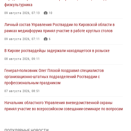
физкультурника
09 августа 2026, 07:13
10
Личный состав Управления Росгвардии по Кировской области в
рамках медиафорума принял участие в работе круглых столов
09 августа 2026, 07:11
6
В Кирове росгвардейцы задержали находящегося в розыске
08 августа 2026, 09:11
Генерал-полковник Олег Плохой поздравил специалистов
организационно-штатных подразделений Росгвардии с
профессиональным праздником
07 августа 2026, 08:51
Начальник областного Управления вневедомственной охраны
принял участие во всероссийском совещании-семинаре по вопросам
развития этого подразделения Росгвардии (видео)
07 августа 2026, 08:48
8
1
ПОПУЛЯРНЫЕ НОВОСТИ