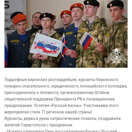
Подшефные кировских росгвардейцев, курсанты Кировского
пожарно-спасательного, юридического, полицейского колледжа,
присоединились к телемосту, организованному Штабом
общественной поддержки Президента РФ и посвященному
празднованию 10-летия «Русской весны». Участниками этого
мероприятия стали 77 регионов нашей страны!
Курсанты, держа в руках патриотические плакаты, поздравили
жителей Севастополя с праздником.
- 18 марта отмечается День воссоединения Крыма с Россией, -