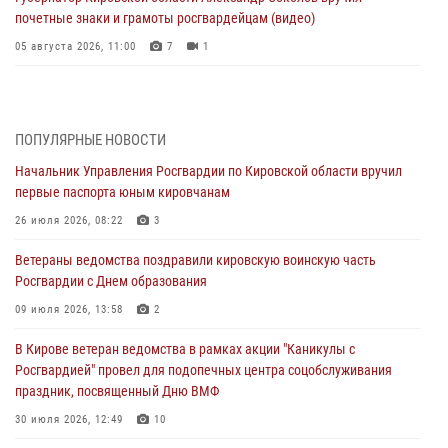
почетные знаки и грамоты росгвардейцам (видео)
05 августа 2026, 11:00
7
1
В Кирове росгвардейцы задержали подозреваемую в сбыте
поддельной купюры
04 августа 2026, 09:30
ПОПУЛЯРНЫЕ НОВОСТИ
Начальник Управления Росгвардии по Кировской области вручил
В Кирове росгвардейцы задержали подозреваемого в грабеже
первые паспорта юным кировчанам
03 августа 2026, 09:01
26 июля 2026, 08:22
3
В Кирове росгвардейцы и ветераны ведомства приняли участие в
Ветераны ведомства поздравили кировскую воинскую часть
митинге в честь Дня воздушно-десантных войск
Росгвардии с Днем образования
03 августа 2026, 08:45
8
09 июля 2026, 13:58
2
В Кирове росгвардейцы задержали подозреваемого в краже из
В Кирове ветеран ведомства в рамках акции "Каникулы с
магазина
Росгвардией" провел для подопечных центра соцобслуживания
02 августа 2026, 07:00
праздник, посвященный Дню ВМФ
1 августа – День дежурной службы войск национальной гвардии
30 июля 2026, 12:49
10
Российской Федерации