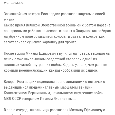
молодежью.
За чашкой чая ветеран Росгвардии рассказал кадетам о своей
жизни.
Как во время Великой Отечественной войны он с братом наравне
со взрослыми работал на лесозаготовках в Опарино, как собирал
на убранном поле оставшиеся колосья и сдавал в колхоз, как
заготавливал сушеную картошку для фронта.
После армии Михаил Ефимович выучился на повара, выходил на
пенсию уже начальником солдатской столовой одной из
воинских частей внутренних войск. Кадеты узнали, чем раньше
кормили военнослужащих, как разнообразили их рацион.
Ветеран Росгвардии поделился воспоминаниями о встречах с
выдающимися людьми - главным маршалом авиации
Константином Вершининым, начальником внутренних войск
МВД СССР генералом Иваном Яковлевым...
В свою очередь школьницы рассказали Михаилу Ефимовичу о