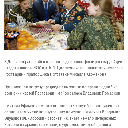
В День ветерана войск правопорядка подшефные росгвардейцев
- кадеты школы №10 им. К.Э. Циолковского - навестили ветерана
Росгвардии прапорщика в отставке Михаила Карманова.
Организовал встречу председатель совета ветеранов одной из
воинских частей Росгвардии майор запаса Владимир Помаскин.
- Михаил Ефимович много лет посвятил службе в вооруженных
силах, в том числе во внутренних войсках, - отмечает Владимир
Эдуардович. - Хороший рассказчик, знает немало интересных
историй из армейской жизни, с удовольствием общается с