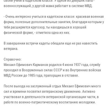
своей учебе в кадетском классе. У одной из девушек папа -
военнослужащий, у другой мама работает в системе МВД.
- Очень интересно учиться в кадетском классе: красивая военная
форма, полезные дополнительные занятия, благодаря которым у
тебя расширяется кругозор, ты находишься в хорошей
физической форме, - отметила одна из них.
В завершении встречи кадеты обещали еще не раз навестить
ветерана.
Справочно:
Михаил Ефимович Карманов родился 4 июня 1937 года, службу
проходил в Вооруженных силах СССР и во Внутренних войсках
МВД России до 1985 года, прапорщик в отставке.
После выхода на заслуженный отдых Михаил Ефимович много
сил и времени посвятил ветеранскому движению. Активно
участвовал в деятельности ветеранской организации части, в
работе по военно-патриотическому воспитанию молодежи.