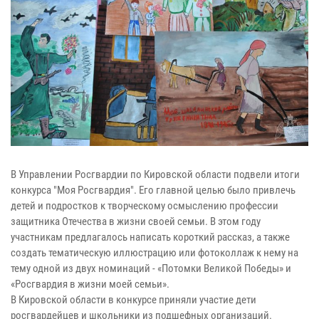
В Управлении Росгвардии по Кировской области подвели итоги
конкурса "Моя Росгвардия". Его главной целью было привлечь
детей и подростков к творческому осмыслению профессии
защитника Отечества в жизни своей семьи.
В этом году
участникам предлагалось написать короткий рассказ, а также
создать тематическую иллюстрацию или фотоколлаж к нему на
тему одной из двух номинаций - «Потомки Великой Победы» и
«Росгвардия в жизни моей семьи».
В Кировской области в конкурсе приняли участие дети
росгвардейцев и школьники из подшефных организаций.