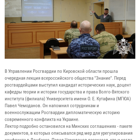
В Управлении Росгвардии по Кировской области прошла
очередная лекция всероссийского общества "Знание". Перед
росгвардейцами выступил кандидат исторических наук, доцент
кафедры теории и истории государства и права Волго-Вятского
института (филиала) Университета имени О. Е. Кутафина (МГЮА)
Павел Чемоданов. Он напомнил сотрудникам и
военнослужащим Росгвардии дипломатическую историю
современного конфликта на Украине.
Лектор подробно остановился на Минских соглашениях - пакете
документов, в которых описывался ряд мер для урегулирования
конфликта в Донбассе. Павел Чемоданов рассказал, кто и когда