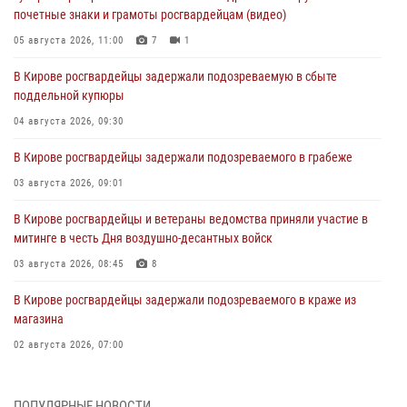
почетные знаки и грамоты росгвардейцам (видео)
05 августа 2026, 11:00
7
1
В Кирове росгвардейцы задержали подозреваемую в сбыте
поддельной купюры
04 августа 2026, 09:30
В Кирове росгвардейцы задержали подозреваемого в грабеже
03 августа 2026, 09:01
В Кирове росгвардейцы и ветераны ведомства приняли участие в
митинге в честь Дня воздушно-десантных войск
03 августа 2026, 08:45
8
В Кирове росгвардейцы задержали подозреваемого в краже из
магазина
02 августа 2026, 07:00
1 августа – День дежурной службы войск национальной гвардии
Российской Федерации
ПОПУЛЯРНЫЕ НОВОСТИ