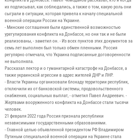
их подписывал, как соблюдались, а также о том, какую роль они
сыграли в ситуации, которая привела к началу специальной
военной операции России на Украине.
- Минские соглашения были единственной возможностью
урегулирования конфликта на Донбассе, но они так и не были
реализованы, - заметил он. - Из всех пунктов этих документов за
семь лет выполнен был только обмен пленными. Россия
регулярно отмечала, что Украина подписанные договоренности
не выполняла.
Рассказал лектор и о гуманитарной катастрофе на Донбассе, а
также украинской агрессии в адрес жителей ДНР и ЛНР.
- Власти Украины организовали блокаду территории республик,
отключили их от банковской системы, продовольственного
снабжения, социальных выплат, - отметил Павел Андреевич. -
Жертвами вооруженного конфликта на Донбассе стали тысячи
человек.
21 февраля 2022 года Россия признала республики
независимыми государственными образованиями.
- Главной целью объявленной президентом РФ Владимиром
Путиным специальной военной операции на Украине стала