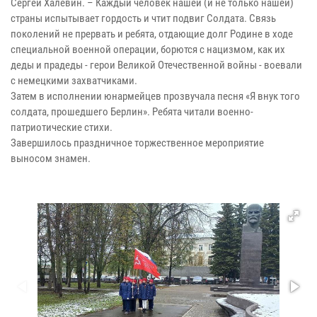
Сергей Халевин. – Каждый человек нашей (и не только нашей)
страны испытывает гордость и чтит подвиг Солдата. Связь
поколений не прервать и ребята, отдающие долг Родине в ходе
специальной военной операции, борются с нацизмом, как их
деды и прадеды - герои Великой Отечественной войны - воевали
с немецкими захватчиками.
Затем в исполнении юнармейцев прозвучала песня «Я внук того
солдата, прошедшего Берлин». Ребята читали военно-
патриотические стихи.
Завершилось праздничное торжественное мероприятие
выносом знамен.