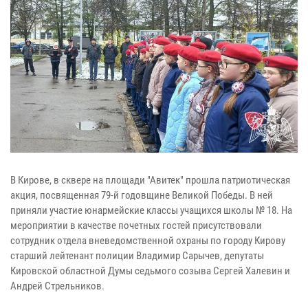
В Кирове, в сквере на площади "Авитек" прошла патриотическая
акция, посвященная 79-й годовщине Великой Победы. В ней
приняли участие юнармейские классы учащихся школы № 18. На
мероприятии в качестве почетных гостей присутствовали
сотрудник отдела вневедомственной охраны по городу Кирову
старший лейтенант полиции Владимир Сарычев, депутаты
Кировской областной Думы седьмого созыва Сергей Халевин и
Андрей Стрельников.