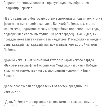
С приветственным словом к присутствующим обратился
Владимир Сарычев.
- В этот день мы с благодарностью вспоминаем подвиг тех, кто на
фронте и в тылу приближал день Великой Победы, тех, кто, не
жалея себя, поднимал страну в труднейшие послевоенные годы, -
подчеркнул в своем выступлении росгвардеец. - Наши деды и
прадеды воевали за наше с вами будущее. И мы должны каждый
день, каждый час, каждый миг доказывать, что достойны этой
Победы.
Дружно чеканя шаг знаменная группа юнармейского отряда
«Высота» внесла флаг Российской Федерации и Знамя Победы.
Участники торжественного мероприятия исполнили Гимн
России.
Далее прозвучали поздравления от гостей праздничной
церемонии.
- День Победы – это праздник со слезами на глазах, - отметил