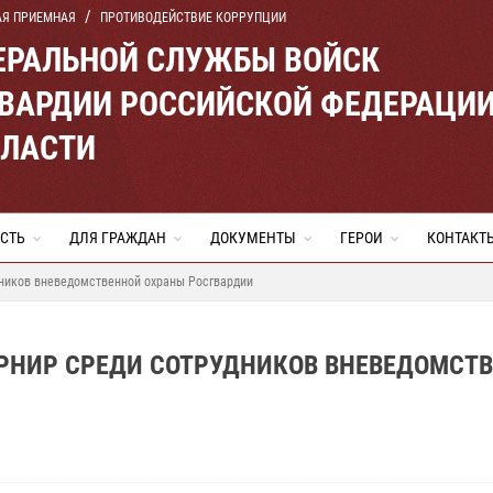
АЯ ПРИЕМНАЯ
ПРОТИВОДЕЙСТВИЕ КОРРУПЦИИ
ЕРАЛЬНОЙ СЛУЖБЫ ВОЙСК
ВАРДИИ РОССИЙСКОЙ ФЕДЕРАЦИ
БЛАСТИ
СТЬ
ДЛЯ ГРАЖДАН
ДОКУМЕНТЫ
ГЕРОИ
КОНТАКТ
дников вневедомственной охраны Росгвардии
УРНИР СРЕДИ СОТРУДНИКОВ ВНЕВЕДОМСТ