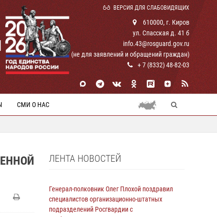
ВЕРСИЯ ДЛЯ СЛАБОВИДЯЩИХ
610000, г. Киров
ул. Спасская д. 41 б
И
info.43@rosguard.gov.ru
(не для заявлений и обращений граждан)
+ 7 (8332) 48-82-03
Ы
СМИ О НАС
ЛЕНТА НОВОСТЕЙ
ВЕННОЙ
Генерал-полковник Олег Плохой поздравил
специалистов организационно-штатных
подразделений Росгвардии с