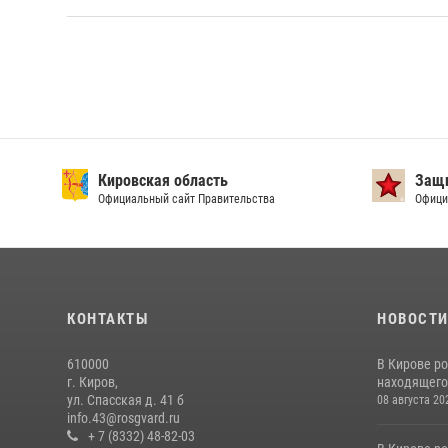
Кировская область
Защи
Официальный сайт Правительства
Офици
КОНТАКТЫ
НОВОСТ
610000
В Кирове р
г. Киров,
находящего
ул. Спасская д. 41 б
08 августа 20
info.43@rosgvard.ru
+ 7 (8332) 48-82-03