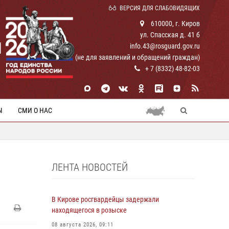
ВЕРСИЯ ДЛЯ СЛАБОВИДЯЩИХ
610000, г. Киров
ул. Спасская д. 41 б
И
info.43@rosguard.gov.ru
(не для заявлений и обращений граждан)
+ 7 (8332) 48-82-03
Ы
СМИ О НАС
ЛЕНТА НОВОСТЕЙ
В Кирове росгвардейцы задержали
находящегося в розыске
08 августа 2026, 09:11