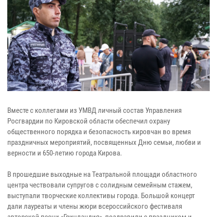
Вместе с коллегами из УМВД личный состав Управления
Росгвардии по Кировской области обеспечил охрану
общественного порядка и безопасность кировчан во время
праздничных мероприятий, посвященных Дню семьи, любви и
верности и 650-летию города Кирова.
В прошедшие выходные на Театральной площади областного
центра чествовали супругов с солидным семейным стажем,
выступали творческие коллективы города. Большой концерт
дали лауреаты и члены жюри всероссийского фестиваля
авторской песни «Гринландия», поздравили с праздником и