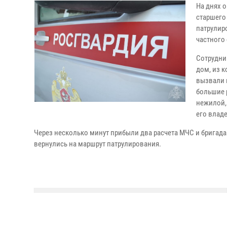
На днях 
старшего
патрулир
частного 
Сотрудни
дом, из 
вызвали 
большие 
нежилой,
его влад
Через несколько минут прибыли два расчета МЧС и бригад
вернулись на маршрут патрулирования.