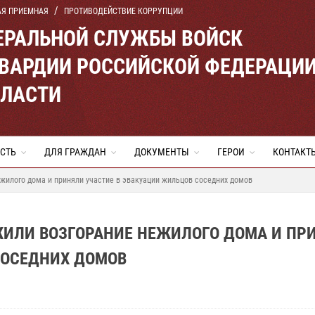
АЯ ПРИЕМНАЯ
ПРОТИВОДЕЙСТВИЕ КОРРУПЦИИ
ЕРАЛЬНОЙ СЛУЖБЫ ВОЙСК
ВАРДИИ РОССИЙСКОЙ ФЕДЕРАЦИ
БЛАСТИ
СТЬ
ДЛЯ ГРАЖДАН
ДОКУМЕНТЫ
ГЕРОИ
КОНТАКТ
жилого дома и приняли участие в эвакуации жильцов соседних домов
ЖИЛИ ВОЗГОРАНИЕ НЕЖИЛОГО ДОМА И ПР
СОСЕДНИХ ДОМОВ