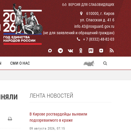
ВЕРСИЯ ДЛЯ СЛАБОВИДЯЩИХ
610000, г. Киров
ул. Спасская д. 41 б
И
info.43@rosguard.gov.ru
(не для заявлений и обращений граждан)
+ 7 (8332) 48-82-03
Ы
СМИ О НАС
ЛЕНТА НОВОСТЕЙ
ИНЯЛИ
В Кирове росгвардейцы выявили
подозреваемого в краже
09 августа 2026, 07:15