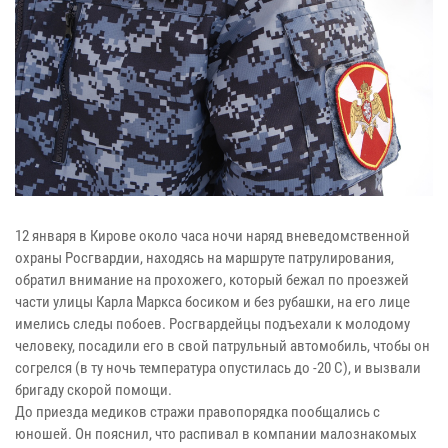
12 января в Кирове около часа ночи наряд вневедомственной
охраны Росгвардии, находясь на маршруте патрулирования,
обратил внимание на прохожего, который бежал по проезжей
части улицы Карла Маркса босиком и без рубашки, на его лице
имелись следы побоев. Росгвардейцы подъехали к молодому
человеку, посадили его в свой патрульный автомобиль, чтобы он
согрелся (в ту ночь температура опустилась до -20 С), и вызвали
бригаду скорой помощи.
До приезда медиков стражи правопорядка пообщались с
юношей. Он пояснил, что распивал в компании малознакомых