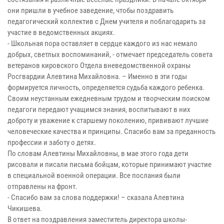
они пришли в учебное заведение, чтобы поздравить
педагогический коллектив с Днем учителя и поблагодарить за
участие в ведомственных акциях.
- Школьная пора оставляет в сердце каждого из нас немало
добрых, светлых воспоминаний, - отмечает председатель совета
ветеранов кировского Отдела вневедомственной охраны
Росгвардии Алевтина Михайловна. – Именно в эти годы
формируется личность, определяется судьба каждого ребенка.
Своим неустанным ежедневным трудом и творческим поиском
педагоги передают учащимся знания, воспитывают в них
доброту и уважение к старшему поколению, прививают лучшие
человеческие качества и принципы. Спасибо вам за преданность
профессии и заботу о детях.
По словам Алевтины Михайловны, в мае этого года дети
рисовали и писали письма бойцам, которые принимают участие
в специальной военной операции. Все послания были
отправлены на фронт.
- Спасибо вам за слова поддержки! – сказала Алевтина
Чикишева.
В ответ на поздравления заместитель директора школы-