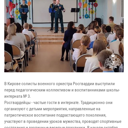
В Кирове солисты военного оркестра Росгвардии выступили
перед педагогическим коллективом и воспитанниками школы-
интерната № 3.
Росгвардейцы - частые гости в интернате. Традиционно они
организуют с детьми мероприятия, направленные на
патриотическое воспитание подрастающего поколения,
участвуют в проведении уроков мужества, проводят спортивные
состязания и различные веселые праздники. В начале октября