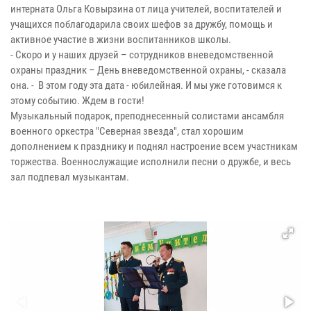
интерната Ольга Ковырзина от лица учителей, воспитателей и
учащихся поблагодарила своих шефов за дружбу, помощь и
активное участие в жизни воспитанников школы.
- Скоро и у наших друзей – сотрудников вневедомственной
охраны праздник – День вневедомственной охраны, - сказала
она. - В этом году эта дата - юбилейная. И мы уже готовимся к
этому событию. Ждем в гости!
Музыкальный подарок, преподнесенный солистами ансамбля
военного оркестра "Северная звезда", стал хорошим
дополнением к празднику и поднял настроение всем участникам
торжества. Военнослужащие исполнили песни о дружбе, и весь
зал подпевал музыкантам.