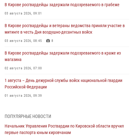
В Кирове росгвардейцы задержали подозреваемого в грабеже
03 августа 2026, 09:01
В Кирове росгвардейцы и ветераны ведомства приняли участие в
митинге в честь Дня воздушно-десантных войск
03 августа 2026, 08:45
8
В Кирове росгвардейцы задержали подозреваемого в краже из
магазина
02 августа 2026, 07:00
1 августа – День дежурной службы войск национальной гвардии
Российской Федерации
01 августа 2026, 09:39
В Росгвардии вспоминают российских воинов, погибших в Первой
мировой войне 1914-1918 годов
ПОПУЛЯРНЫЕ НОВОСТИ
01 августа 2026, 09:38
Начальник Управления Росгвардии по Кировской области вручил
первые паспорта юным кировчанам
В Кирове офицер Росгвардии стал победителем открытого