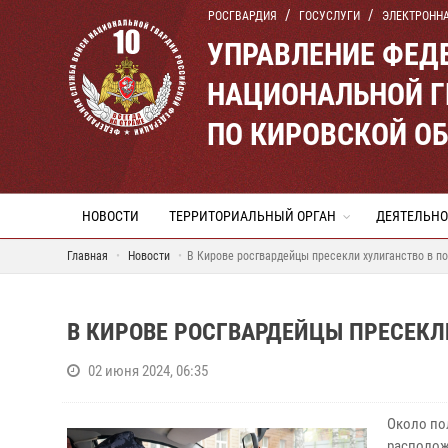
РОСГВАРДИЯ
ГОСУСЛУГИ
ЭЛЕКТРОНН
УПРАВЛЕНИЕ ФЕД
НАЦИОНАЛЬНОЙ Г
ПО КИРОВСКОЙ О
НОВОСТИ
ТЕРРИТОРИАЛЬНЫЙ ОРГАН
ДЕЯТЕЛЬНО
Главная
Новости
В Кирове росгвардейцы пресекли хулиганство в п
В КИРОВЕ РОСГВАРДЕЙЦЫ ПРЕСЕКЛ
02 июня 2024, 06:35
Около по
расположе