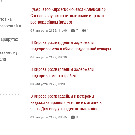
Губернатор Кировской области Александр
Соколов вручил почетные знаки и грамоты
тот на
росгвардейцам (видео)
ереросший в
05 августа 2026, 11:00
7
1
маршрутах
В Кирове росгвардейцы задержали
подозреваемую в сбыте поддельной купюры
азанному
04 августа 2026, 09:30
для
В Кирове росгвардейцы задержали
подозреваемого в грабеже
03 августа 2026, 09:01
В Кирове росгвардейцы и ветераны
ведомства приняли участие в митинге в
честь Дня воздушно-десантных войск
03 августа 2026, 08:45
8
В Кирове росгвардейцы задержали