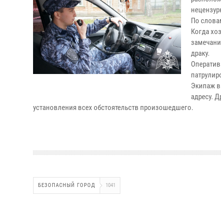
нецензур
По слова
Когда хо
замечани
драку.
Оператив
патрулир
Экипаж в
адресу. 
установления всех обстоятельств произошедшего.
БЕЗОПАСНЫЙ ГОРОД
1041