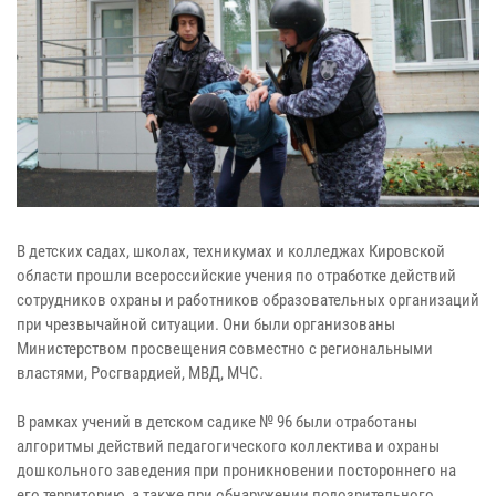
В детских садах, школах, техникумах и колледжах Кировской
области прошли всероссийские учения по отработке действий
сотрудников охраны и работников образовательных организаций
при чрезвычайной ситуации. Они были организованы
Министерством просвещения совместно с региональными
властями, Росгвардией, МВД, МЧС.
В рамках учений в детском садике № 96 были отработаны
алгоритмы действий педагогического коллектива и охраны
дошкольного заведения при проникновении постороннего на
его территорию, а также при обнаружении подозрительного