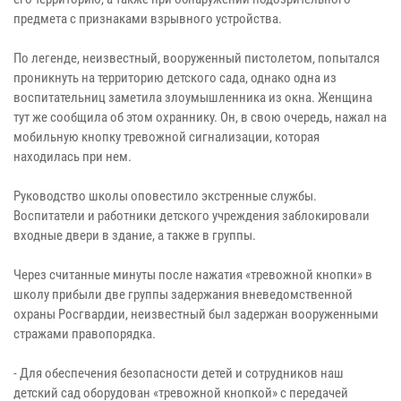
предмета с признаками взрывного устройства.
По легенде, неизвестный, вооруженный пистолетом, попытался
проникнуть на территорию детского сада, однако одна из
воспитательниц заметила злоумышленника из окна. Женщина
тут же сообщила об этом охраннику. Он, в свою очередь, нажал на
мобильную кнопку тревожной сигнализации, которая
находилась при нем.
Руководство школы оповестило экстренные службы.
Воспитатели и работники детского учреждения заблокировали
входные двери в здание, а также в группы.
Через считанные минуты после нажатия «тревожной кнопки» в
школу прибыли две группы задержания вневедомственной
охраны Росгвардии, неизвестный был задержан вооруженными
стражами правопорядка.
- Для обеспечения безопасности детей и сотрудников наш
детский сад оборудован «тревожной кнопкой» с передачей