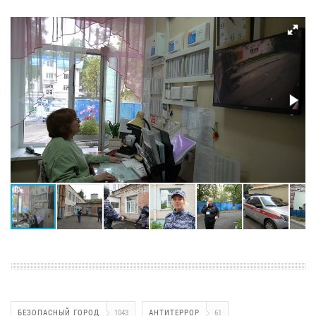
БЕЗОПАСНЫЙ ГОРОД
1043
АНТИТЕРРОР
61