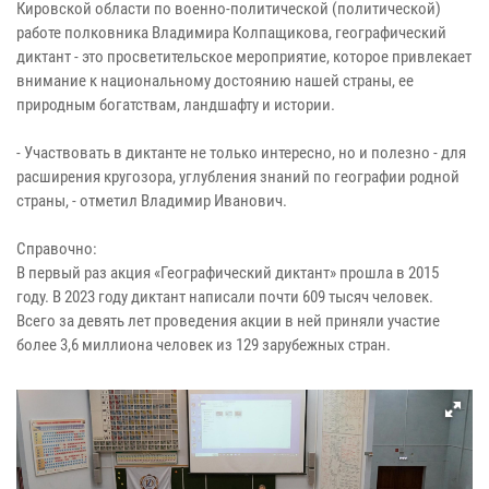
Кировской области по военно-политической (политической)
работе полковника Владимира Колпащикова, географический
диктант - это просветительское мероприятие, которое привлекает
внимание к национальному достоянию нашей страны, ее
природным богатствам, ландшафту и истории.
- Участвовать в диктанте не только интересно, но и полезно - для
расширения кругозора, углубления знаний по географии родной
страны, - отметил Владимир Иванович.
Справочно:
В первый раз акция «Географический диктант» прошла в 2015
году. В 2023 году диктант написали почти 609 тысяч человек.
Всего за девять лет проведения акции в ней приняли участие
более 3,6 миллиона человек из 129 зарубежных стран.