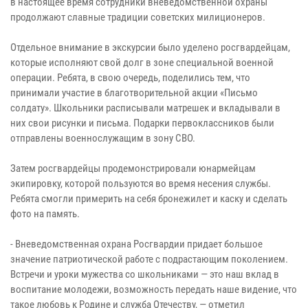
в настоящее время сотрудники вневедомственной охраны
продолжают славные традиции советских милиционеров.
Отдельное внимание в экскурсии было уделено росгвардейцам,
которые исполняют свой долг в зоне специальной военной
операции. Ребята, в свою очередь, поделились тем, что
принимали участие в благотворительной акции «Письмо
солдату». Школьники расписывали матрешек и вкладывали в
них свои рисунки и письма. Подарки первоклассников были
отправлены военнослужащим в зону СВО.
Затем росгвардейцы продемонстрировали юнармейцам
экипировку, которой пользуются во время несения службы.
Ребята смогли примерить на себя бронежилет и каску и сделать
фото на память.
- Вневедомственная охрана Росгвардии придает большое
значение патриотической работе с подрастающим поколением.
Встречи и уроки мужества со школьниками — это наш вклад в
воспитание молодежи, возможность передать наше видение, что
такое любовь к Родине и служба Отечеству, — отметил