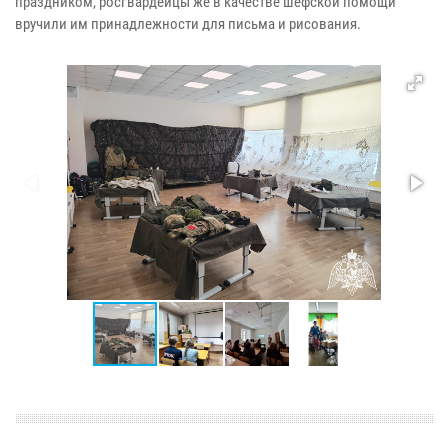
праздником, росгвардейцы же в качестве шефской помощи
вручили им принадлежности для письма и рисования.