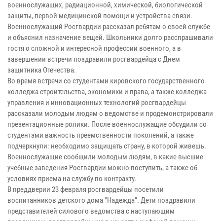
военнослужащих, радиационной, химической, биологической
защиты, первой медицинской помощи и устройства связи.
Военнослужащий Росгвардии рассказал ребятам о своей службе
и объяснил назначение вещей. Школьники долго расспрашивали
гостя о сложной и интересной профессии военного, а в
завершении встречи поздравили росгвардейца с Днем
защитника Отечества.
Во время встречи со студентами кировского государственного
колледжа строительства, экономики и права, а также колледжа
управления и инновационных технологий росгвардейцы
рассказали молодым людям о ведомстве и продемонстрировали
презентационные ролики. После военнослужащие обсудили со
студентами важность преемственности поколений, а также
подчеркнули: необходимо защищать страну, в которой живешь.
Военнослужащие сообщили молодым людям, в какие высшие
учебные заведения Росгвардии можно поступить, а также об
условиях приема на службу по контракту.
В преддверии 23 февраля росгвардейцы посетили
воспитанников детского дома "Надежда". Дети поздравили
представителей силового ведомства с наступающим