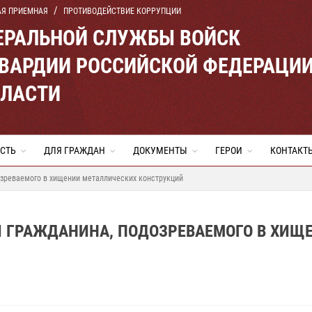
АЯ ПРИЕМНАЯ
ПРОТИВОДЕЙСТВИЕ КОРРУПЦИИ
ЕРАЛЬНОЙ СЛУЖБЫ ВОЙСК
ВАРДИИ РОССИЙСКОЙ ФЕДЕРАЦИ
БЛАСТИ
СТЬ
ДЛЯ ГРАЖДАН
ДОКУМЕНТЫ
ГЕРОИ
КОНТАКТ
озреваемого в хищении металлических конструкций
И ГРАЖДАНИНА, ПОДОЗРЕВАЕМОГО В ХИЩ