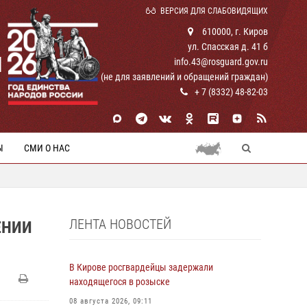
ВЕРСИЯ ДЛЯ СЛАБОВИДЯЩИХ
610000, г. Киров
ул. Спасская д. 41 б
И
info.43@rosguard.gov.ru
(не для заявлений и обращений граждан)
+ 7 (8332) 48-82-03
Ы
СМИ О НАС
ЛЕНТА НОВОСТЕЙ
ЕНИИ
В Кирове росгвардейцы задержали
находящегося в розыске
08 августа 2026, 09:11