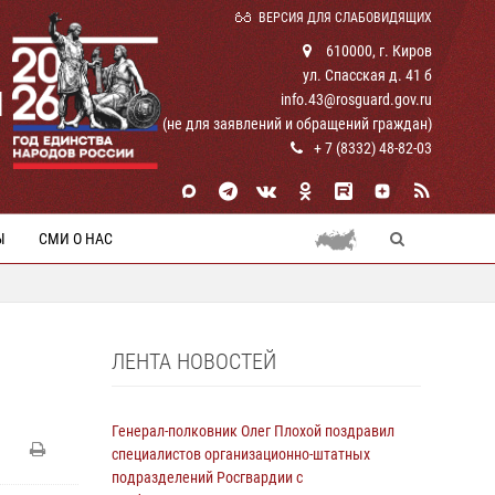
ВЕРСИЯ ДЛЯ СЛАБОВИДЯЩИХ
610000, г. Киров
ул. Спасская д. 41 б
И
info.43@rosguard.gov.ru
(не для заявлений и обращений граждан)
+ 7 (8332) 48-82-03
Ы
СМИ О НАС
ЛЕНТА НОВОСТЕЙ
Генерал-полковник Олег Плохой поздравил
специалистов организационно-штатных
подразделений Росгвардии с