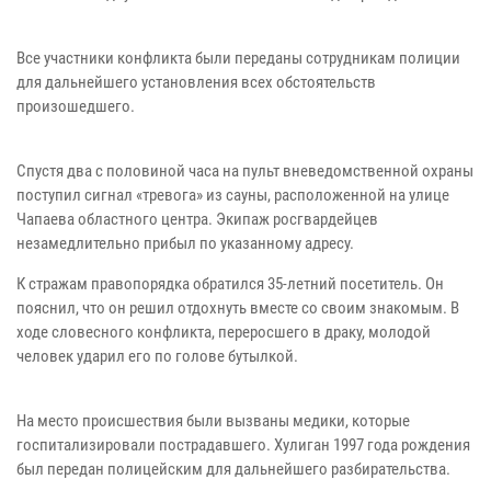
Все участники конфликта были переданы сотрудникам полиции
для дальнейшего установления всех обстоятельств
произошедшего.
Спустя два с половиной часа на пульт вневедомственной охраны
поступил сигнал «тревога» из сауны, расположенной на улице
Чапаева областного центра. Экипаж росгвардейцев
незамедлительно прибыл по указанному адресу.
К стражам правопорядка обратился 35-летний посетитель. Он
пояснил, что он решил отдохнуть вместе со своим знакомым. В
ходе словесного конфликта, переросшего в драку, молодой
человек ударил его по голове бутылкой.
На место происшествия были вызваны медики, которые
госпитализировали пострадавшего. Хулиган 1997 года рождения
был передан полицейским для дальнейшего разбирательства.