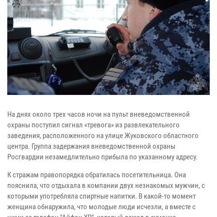
На днях около трех часов ночи на пульт вневедомственной
охраны поступил сигнал «тревога» из развлекательного
заведения, расположенного на улице Жуковского областного
центра. Группа задержания вневедомственной охраны
Росгвардии незамедлительно прибыла по указанному адресу.
К стражам правопорядка обратилась посетительница. Она
пояснила, что отдыхала в компании двух незнакомых мужчин, с
которыми употребляла спиртные напитки. В какой-то момент
женщина обнаружила, что молодые люди исчезли, а вместе с