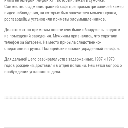
ними ее телефон "Айфон ХР", который лежал в сумочке.
Совместно с администрацией кафе при просмотре записей камер
видеонаблюдения, на которых был запечатлен момент кражи,
росгвардейцы установили приметы злоумышленников.
Два схожих по приметам посетителя были обнаружены в одном
из помещений заведения. Мужчины признались, что спрятали
телефон за батареей. На место прибыла следственно-
оперативная группа. Полицейские изъяли украденный телефон.
Для дальнейшего разбирательства задержанных, 1987 и 1973
годов рождения, доставили в отдел полиции. Решается вопрос о
возбуждении уголовного дела.