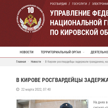
РОСГВАРДИЯ
ГОСУСЛУГИ
ЭЛЕКТРОНН
УПРАВЛЕНИЕ ФЕД
НАЦИОНАЛЬНОЙ Г
ПО КИРОВСКОЙ О
НОВОСТИ
ТЕРРИТОРИАЛЬНЫЙ ОРГАН
ДЕЯТЕЛЬНО
Главная
Новости
В Кирове росгвардейцы задержали гражданина, н
В КИРОВЕ РОСГВАРДЕЙЦЫ ЗАДЕРЖ
22 марта 2022, 07:40
На днях 
сигнал «