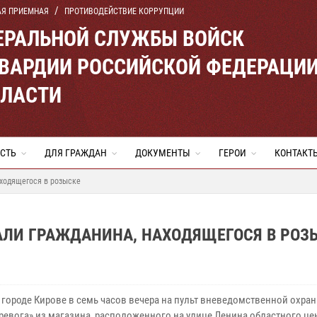
АЯ ПРИЕМНАЯ
ПРОТИВОДЕЙСТВИЕ КОРРУПЦИИ
ЕРАЛЬНОЙ СЛУЖБЫ ВОЙСК
ВАРДИИ РОССИЙСКОЙ ФЕДЕРАЦИ
БЛАСТИ
СТЬ
ДЛЯ ГРАЖДАН
ДОКУМЕНТЫ
ГЕРОИ
КОНТАКТ
аходящегося в розыске
АЛИ ГРАЖДАНИНА, НАХОДЯЩЕГОСЯ В РОЗ
в городе Кирове в семь часов вечера на пульт вневедомственной охра
тревога» из магазина, расположенного на улице Ленина областного це