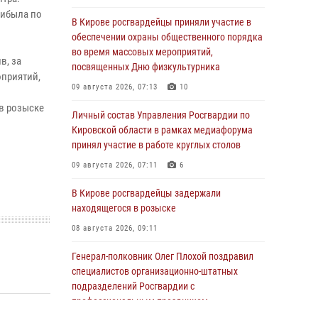
рибыла по
В Кирове росгвардейцы приняли участие в
обеспечении охраны общественного порядка
во время массовых мероприятий,
в, за
посвященных Дню физкультурника
оприятий,
09 августа 2026, 07:13
10
в розыске
Личный состав Управления Росгвардии по
Кировской области в рамках медиафорума
принял участие в работе круглых столов
09 августа 2026, 07:11
6
В Кирове росгвардейцы задержали
находящегося в розыске
08 августа 2026, 09:11
Генерал-полковник Олег Плохой поздравил
специалистов организационно-штатных
подразделений Росгвардии с
профессиональным праздником