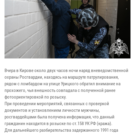
Вчера в Кирове около двух часов ночи наряд вневедомственной
охраны Росгвардии, находясь на маршруте патрулирования,
рядом с ломбардом на улице Урицкого обратил внимание на
прохожего, чья внешность совпадала с полученной ранее
фотоориентировкой по розыску.
При проведении мероприятий, связанных с проверкой
документов и установлением личности мужчины,
росгвардейцами была получена информация, что данный
гражданин находится в розыске по ст.158 УК РФ (кража).
Для дальнейшего разбирательства задержанного 1991 года