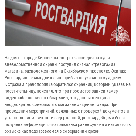
На днях в городе Кирове около трех часов дня на пульт
вневедомственной охраны поступил сигнал «тревога» из
магазина, расположенного на Октябрьском проспекте. Экипаж
Росгвардии незамедлительно прибыл по указанному адресу.
К стражам правопорядка обратился охранник, который, указав на
посетительницу, пояснил, что при просмотре записи камер
видеонаблюдения он обнаружил, что данная женщина
неоднократно совершала в магазине хищение товара. При
проведении мероприятий, связанных с проверкой документов и
установлением личности задержанной, росгвардейцами была
получена информация, что гражданка ранее судима и находится в
розыске как подозреваемая в совершении кражи.