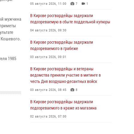
05 августа 2026, 11:00
7
1
В Кирове росгвардейцы задержали
ный мужчина
подозреваемую в сбыте поддельной купюры
 приметы
04 августа 2026, 09:30
ультате
. Кошевого.
В Кирове росгвардейцы задержали
подозреваемого в грабеже
03 августа 2026, 09:01
еля 1985
В Кирове росгвардейцы и ветераны
ведомства приняли участие в митинге в
честь Дня воздушно-десантных войск
03 августа 2026, 08:45
8
В Кирове росгвардейцы задержали
подозреваемого в краже из магазина
02 августа 2026, 07:00
1 августа – День дежурной службы войск