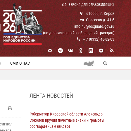
ВЕРСИЯ ДЛЯ СЛАБОВИДЯЩИХ
610000, г. Киров
ул. Спасская д. 41 б
И
info.43@rosguard.gov.ru
(не для заявлений и обращений граждан)
+ 7 (8332) 48-82-03
Ы
СМИ О НАС
ЛЕНТА НОВОСТЕЙ
Губернатор Кировской области Александр
Соколов вручил почетные знаки и грамоты
 сигнал
росгвардейцам (видео)
центра.