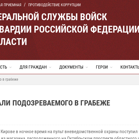
АЯ ПРИЕМНАЯ
ПРОТИВОДЕЙСТВИЕ КОРРУПЦИИ
ЕРАЛЬНОЙ СЛУЖБЫ ВОЙСК
ВАРДИИ РОССИЙСКОЙ ФЕДЕРАЦИ
БЛАСТИ
СТЬ
ДЛЯ ГРАЖДАН
ДОКУМЕНТЫ
ГЕРОИ
КОНТАКТ
о в грабеже
АЛИ ПОДОЗРЕВАЕМОГО В ГРАБЕЖЕ
в Кирове в ночное время на пульт вневедомственной охраны поступил
» из магазина, расположенного на Октябрьском проспекте областного 