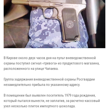
В Кирове около двух часов дня на пульт вневедомственной
охраны поступил сигнал «тревога» из продуктового магазина,
расположенного на улице Чапаева.
Группа задержания вневедомственной охраны Росгвардии
незамедлительно прибыла по указанному адресу.
В помещении был выявлен посетитель 1979 года рождения,
который пытался вынести, не заплатив, за расчетно-кассовый
узел несколько плиток импортного шоколада.