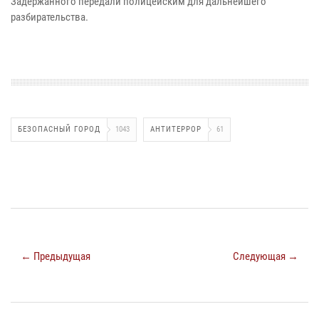
Задержанного передали полицейским для дальнейшего
разбирательства.
БЕЗОПАСНЫЙ ГОРОД
1043
АНТИТЕРРОР
61
← Предыдущая
Следующая →