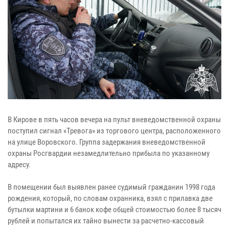
В Кирове в пять часов вечера на пульт вневедомственной охраны
поступил сигнал «Тревога» из торгового центра, расположенного
на улице Воровского. Группа задержания вневедомственной
охраны Росгвардии незамедлительно прибыла по указанному
адресу.
В помещении был выявлен ранее судимый гражданин 1998 года
рождения, который, по словам охранника, взял с прилавка две
бутылки мартини и 6 банок кофе общей стоимостью более 8 тысяч
рублей и попытался их тайно вынести за расчетно-кассовый