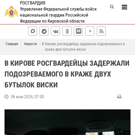
РОСГВАРДИЯ
Управление Федеральной службы войск
национальной гвардии Российской
Федерации по Кировской области
Главная
Новости
В Кирове росгвардейцы задержали подозреваемого в
краже двух бутылок виски
В КИРОВЕ РОСГВАРДЕЙЦЫ ЗАДЕРЖАЛИ
ПОДОЗРЕВАЕМОГО В КРАЖЕ ДВУХ
БУТЫЛОК ВИСКИ
06 мая 2024, 07:00