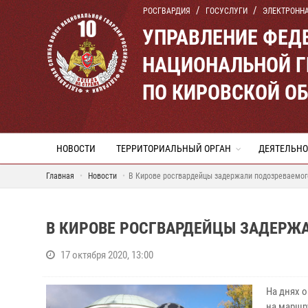
РОСГВАРДИЯ
ГОСУСЛУГИ
ЭЛЕКТРОНН
УПРАВЛЕНИЕ ФЕД
НАЦИОНАЛЬНОЙ Г
ПО КИРОВСКОЙ О
НОВОСТИ
ТЕРРИТОРИАЛЬНЫЙ ОРГАН
ДЕЯТЕЛЬНО
Главная
Новости
В Кирове росгвардейцы задержали подозреваемог
В КИРОВЕ РОСГВАРДЕЙЦЫ ЗАДЕРЖ
17 октября 2020, 13:00
На днях 
на маршр