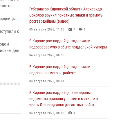
ение на
Губернатор Кировской области Александр
Соколов вручил почетные знаки и грамоты
вардейцы
росгвардейцам (видео)
05 августа 2026, 11:00
7
1
ступили к
м
В Кирове росгвардейцы задержали
лодом
подозреваемую в сбыте поддельной купюры
ейским для
04 августа 2026, 09:30
В Кирове росгвардейцы задержали
подозреваемого в грабеже
03 августа 2026, 09:01
В Кирове росгвардейцы и ветераны
ведомства приняли участие в митинге в
честь Дня воздушно-десантных войск
03 августа 2026, 08:45
8
В Кирове росгвардейцы задержали