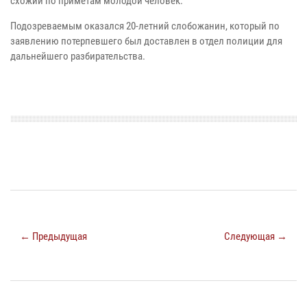
схожий по приметам молодой человек.
Подозреваемым оказался 20-летний слобожанин, который по
заявлению потерпевшего был доставлен в отдел полиции для
дальнейшего разбирательства.
← Предыдущая
Следующая →