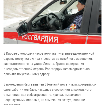
В Кирове около двух часов ночи на пульт вневедомственной
охраны поступил сигнал «тревога» из питейного заведения,
расположенного на улице Ленина. Группа задержания
вневедомственной охраны Росгвардии незамедлительно
прибыла по указанному адресу.
В помещении был выявлен 38-летний посетитель, который, со
слов работников бара, находясь в состоянии алкогольного
опьянения, вел себя агрессивно, кричал, выражался
нецензурными словами, на замечания сотрудников не
реагировал.