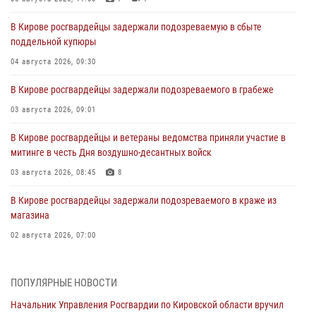
В Кирове росгвардейцы задержали подозреваемую в сбыте
поддельной купюры
04 августа 2026, 09:30
В Кирове росгвардейцы задержали подозреваемого в грабеже
03 августа 2026, 09:01
В Кирове росгвардейцы и ветераны ведомства приняли участие в
митинге в честь Дня воздушно-десантных войск
03 августа 2026, 08:45
8
В Кирове росгвардейцы задержали подозреваемого в краже из
магазина
02 августа 2026, 07:00
1 августа – День дежурной службы войск национальной гвардии
Российской Федерации
ПОПУЛЯРНЫЕ НОВОСТИ
01 августа 2026, 09:39
Начальник Управления Росгвардии по Кировской области вручил