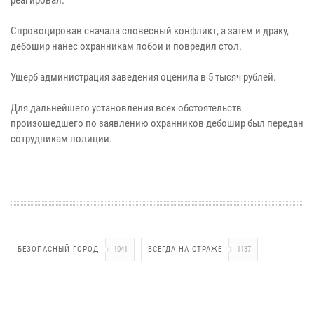
Спровоцировав сначала словесный конфликт, а затем и драку,
дебошир нанес охранникам побои и повредил стол.
Ущерб администрация заведения оценила в 5 тысяч рублей.
Для дальнейшего установления всех обстоятельств
произошедшего по заявлению охранников дебошир был передан
сотрудникам полиции.
БЕЗОПАСНЫЙ ГОРОД
1041
ВСЕГДА НА СТРАЖЕ
1137