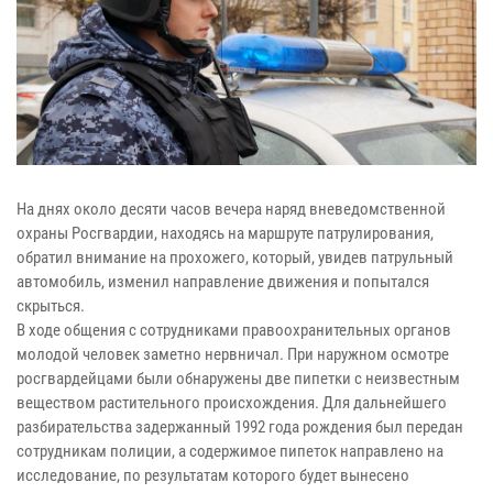
На днях около десяти часов вечера наряд вневедомственной
охраны Росгвардии, находясь на маршруте патрулирования,
обратил внимание на прохожего, который, увидев патрульный
автомобиль, изменил направление движения и попытался
скрыться.
В ходе общения с сотрудниками правоохранительных органов
молодой человек заметно нервничал. При наружном осмотре
росгвардейцами были обнаружены две пипетки с неизвестным
веществом растительного происхождения. Для дальнейшего
разбирательства задержанный 1992 года рождения был передан
сотрудникам полиции, а содержимое пипеток направлено на
исследование, по результатам которого будет вынесено