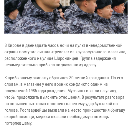
В Кирове в двенадцать часов ночи на пульт вневедомственной
охраны поступил сигнал «тревога» из круглосуточного магазина,
расположенного на улице Широнинцев. Группа задержания
незамедлительно прибыла по указанному адресу.
К прибывшему экипажу обратился 30-летний гражданин. По его
словам, в магазине у него возник конфликт с одним из
покупателей 1986 года рождения. Мужчины вышли на улицу,
чтобы продолжить выяснять отношения. В результате разговора
на повышенных тонах оппонент нанес ему удар бутылкой по
голове. Росгвардейцы вызвали на место происшествия бригаду
скорой помощи, медики оказали необходимую помощь
потерпевшему.