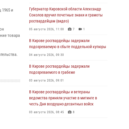
Губернатор Кировской области Александр
 1965 и
Соколов вручил почетные знаки и грамоты
росгвардейцам (видео)
 он
05 августа 2026, 11:00
7
1
ние товара
В Кирове росгвардейцы задержали
подозреваемую в сбыте поддельной купюры
тельства.
04 августа 2026, 09:30
В Кирове росгвардейцы задержали
подозреваемого в грабеже
03 августа 2026, 09:01
В Кирове росгвардейцы и ветераны
ведомства приняли участие в митинге в
честь Дня воздушно-десантных войск
03 августа 2026, 08:45
8
В Кирове росгвардейцы задержали