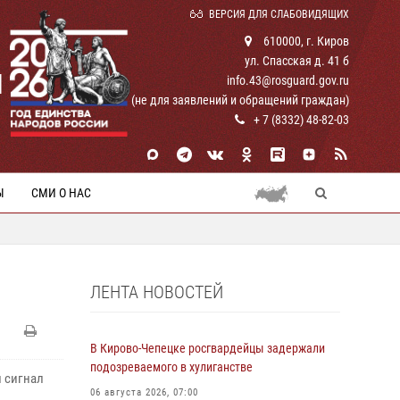
ВЕРСИЯ ДЛЯ СЛАБОВИДЯЩИХ
610000, г. Киров
ул. Спасская д. 41 б
И
info.43@rosguard.gov.ru
(не для заявлений и обращений граждан)
+ 7 (8332) 48-82-03
Ы
СМИ О НАС
ЛЕНТА НОВОСТЕЙ
В Кирово-Чепецке росгвардейцы задержали
подозреваемого в хулиганстве
л сигнал
06 августа 2026, 07:00