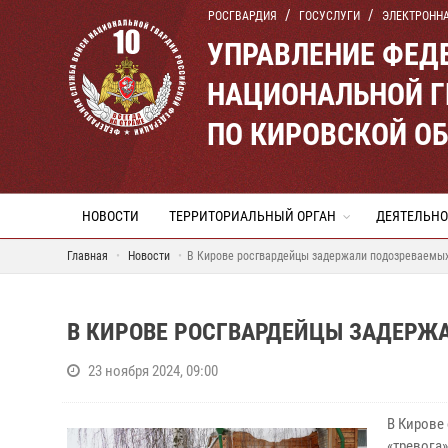
РОСГВАРДИЯ
ГОСУСЛУГИ
ЭЛЕКТРОНН
УПРАВЛЕНИЕ ФЕД
НАЦИОНАЛЬНОЙ Г
ПО КИРОВСКОЙ О
НОВОСТИ
ТЕРРИТОРИАЛЬНЫЙ ОРГАН
ДЕЯТЕЛЬНО
Главная
Новости
В Кирове росгвардейцы задержали подозреваемых
В КИРОВЕ РОСГВАРДЕЙЦЫ ЗАДЕРЖ
23 ноября 2024, 09:00
В Кирове
«тревога