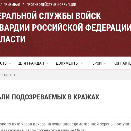
АЯ ПРИЕМНАЯ
ПРОТИВОДЕЙСТВИЕ КОРРУПЦИИ
ЕРАЛЬНОЙ СЛУЖБЫ ВОЙСК
ВАРДИИ РОССИЙСКОЙ ФЕДЕРАЦИ
БЛАСТИ
СТЬ
ДЛЯ ГРАЖДАН
ДОКУМЕНТЫ
ГЕРОИ
КОНТАКТ
 в кражах
АЛИ ПОДОЗРЕВАЕМЫХ В КРАЖАХ
 около пяти часов вечера на пульт вневедомственной охраны поступи
» из магазина, расположенного на улице Мира.