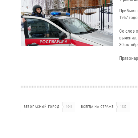
Прибывши
1967 год
Со слов 
выяснил,
30 октября
Правонар
БЕЗОПАСНЫЙ ГОРОД
1041
ВСЕГДА НА СТРАЖЕ
1137