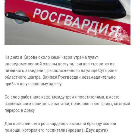
На днях в Кирове около семи часов утра на пульт
вневедомственной охраны поступил сигнал «тревога» из
питейного заведения, расположенного на улице Сутырина
областного центра. Экипаж Росгвардии незамедлительно
прибыл по указанному адресу.
Со слов работника кафе, между тремя посетителями, вместе
распивавшими спиртные напитки, произошел конфликт, который
перерос в драку.
Для потерпевшего росгвардейцы вызвали бригаду скорой
помощи, которая его госпитализировала. Двух других