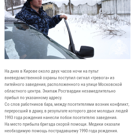
На днях в Кирове около двух часов ночи на пульт
вневедомственной охраны поступил сигнал «тревога» из
питейного заведения, расположенного на улице Московской
областного центра. Экипаж Росгвардии незамедлительно
прибыл по указанному адресу.
Со слов работников бара, между посетителями возник конфликт,
переросший в драку, в результате которого двое молодых людей
1993 года рождения нанесли побои посетителю заведения.
На место прибыла бригада скорой помощи. Медики оказали
необходимую помощь пострадавшему 1990 года рождения.