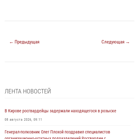
← Предыдущая
Следующая →
ЛЕНТА НОВОСТЕЙ
В Кирове росгвардейцы задержали находящегося в розыске
08 августа 2026, 09:11
Генерал-полковник Олег Плохой поздравил специалистов
организационно-штатных подразделений Росгвардии с