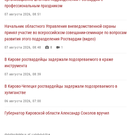
профессиональным праздником
07 августа 2026, 08:51
Начальник областного Управления вневедомственной охраны
принял участие во всероссийском совещании-семинаре по вопросам
развития этого подразделения Росгвардии (видео)
07 августа 2026, 08:48
8
1
В Кирове росгвардейцы задержали подозреваемого в краже
инструмента
07 августа 2026, 08:39
В Кирово-Чепецке росгвардейцы задержали подозреваемого в
хулиганстве
06 августа 2026, 07:00
Губернатор Кировской области Александр Соколов вручил
почетные знаки и грамоты росгвардейцам (видео)
05 августа 2026, 11:00
7
1