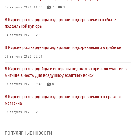
05 августа 2026, 11:00
7
1
В Кирове росгвардейцы задержали подозреваемую в сбыте
поддельной купюры
04 августа 2026, 09:30
В Кирове росгвардейцы задержали подозреваемого в грабеже
03 августа 2026, 09:01
В Кирове росгвардейцы и ветераны ведомства приняли участие в
митинге в честь Дня воздушно-десантных войск
03 августа 2026, 08:45
8
В Кирове росгвардейцы задержали подозреваемого в краже из
магазина
02 августа 2026, 07:00
1 августа – День дежурной службы войск национальной гвардии
Российской Федерации
ПОПУЛЯРНЫЕ НОВОСТИ
01 августа 2026, 09:39