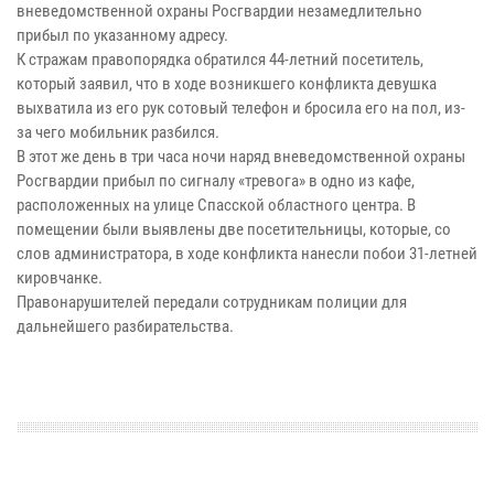
вневедомственной охраны Росгвардии незамедлительно
прибыл по указанному адресу.
К стражам правопорядка обратился 44-летний посетитель,
который заявил, что в ходе возникшего конфликта девушка
выхватила из его рук сотовый телефон и бросила его на пол, из-
за чего мобильник разбился.
В этот же день в три часа ночи наряд вневедомственной охраны
Росгвардии прибыл по сигналу «тревога» в одно из кафе,
расположенных на улице Спасской областного центра. В
помещении были выявлены две посетительницы, которые, со
слов администратора, в ходе конфликта нанесли побои 31-летней
кировчанке.
Правонарушителей передали сотрудникам полиции для
дальнейшего разбирательства.