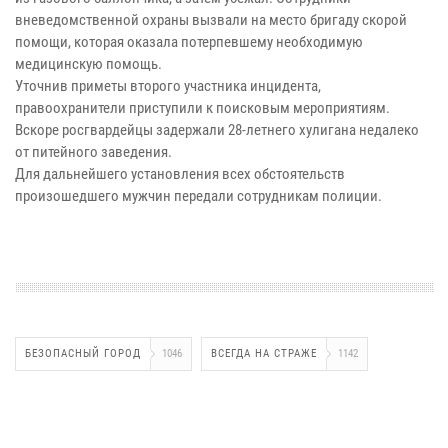
вневедомственной охраны вызвали на место бригаду скорой
помощи, которая оказала потерпевшему необходимую
медицинскую помощь.
Уточнив приметы второго участника инцидента,
правоохранители приступили к поисковым мероприятиям.
Вскоре росгвардейцы задержали 28-летнего хулигана недалеко
от питейного заведения.
Для дальнейшего установления всех обстоятельств
произошедшего мужчин передали сотрудникам полиции.
БЕЗОПАСНЫЙ ГОРОД
1046
ВСЕГДА НА СТРАЖЕ
1142