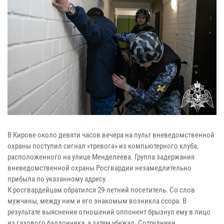
В Кирове около девяти часов вечера на пульт вневедомственной
охраны поступил сигнал «тревога» из компьютерного клуба,
расположенного на улице Менделеева. Группа задержания
вневедомственной охраны Росгвардии незамедлительно
прибыла по указанному адресу.
К росгвардейцам обратился 29-летний посетитель. Со слов
мужчины, между ним и его знакомым возникла ссора. В
результате выяснения отношений оппонент брызнул ему в лицо
из газового баллончика, а затем убежал. Сотрудники